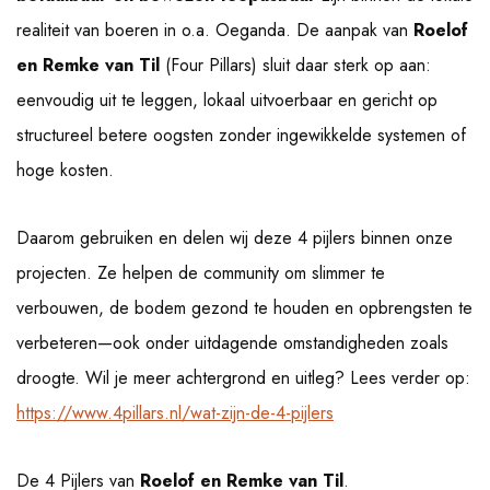
realiteit van boeren in o.a. Oeganda. De aanpak van
Roelof
en Remke van Til
(Four Pillars) sluit daar sterk op aan:
eenvoudig uit te leggen, lokaal uitvoerbaar en gericht op
structureel betere oogsten zonder ingewikkelde systemen of
hoge kosten.
Daarom gebruiken en delen wij deze 4 pijlers binnen onze
projecten. Ze helpen de community om slimmer te
verbouwen, de bodem gezond te houden en opbrengsten te
verbeteren—ook onder uitdagende omstandigheden zoals
droogte. Wil je meer achtergrond en uitleg? Lees verder op:
https://www.4pillars.nl/wat-zijn-de-4-pijlers
De 4 Pijlers van
Roelof en Remke van Til
.