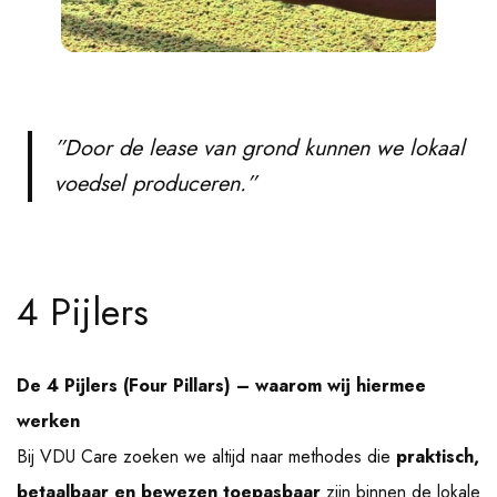
”Door de lease van grond kunnen we lokaal
voedsel produceren.”
4 Pijlers
De 4 Pijlers (Four Pillars) – waarom wij hiermee
werken
Bij VDU Care zoeken we altijd naar methodes die
praktisch,
betaalbaar en bewezen toepasbaar
zijn binnen de lokale